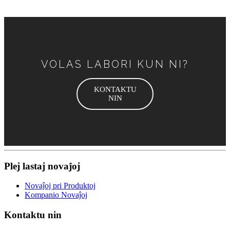
VOLAS LABORI KUN NI?
KONTAKTU
NIN
Plej lastaj novaĵoj
Novaĵoj pri Produktoj
Kompanio Novaĵoj
Kontaktu nin