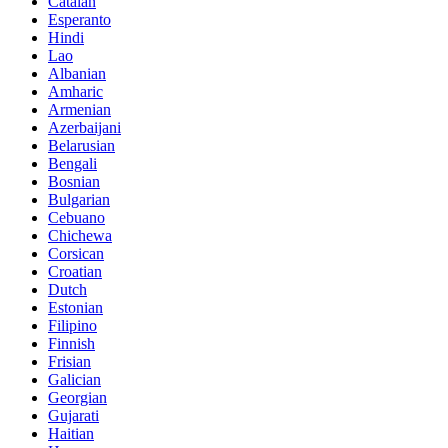
Catalan
Esperanto
Hindi
Lao
Albanian
Amharic
Armenian
Azerbaijani
Belarusian
Bengali
Bosnian
Bulgarian
Cebuano
Chichewa
Corsican
Croatian
Dutch
Estonian
Filipino
Finnish
Frisian
Galician
Georgian
Gujarati
Haitian