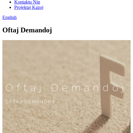
Kontaktu Nin
Projektaj Kazoj
English
Oftaj Demandoj
Oftaj Demandoj
OFTAJ DEMANDOJ