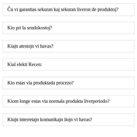
Ĉu vi garantias sekuran kaj sekuran liveron de produktoj?
Kio pri la sendokostoj?
Kiajn atestojn vi havas?
Kial elekti Recen:
Kio estas via produktada procezo?
Kiom longe estas via normala produkta liverperiodo?
Kiujn interretajn komunikajn ilojn vi havas?