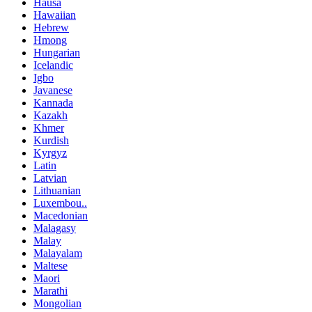
Hausa
Hawaiian
Hebrew
Hmong
Hungarian
Icelandic
Igbo
Javanese
Kannada
Kazakh
Khmer
Kurdish
Kyrgyz
Latin
Latvian
Lithuanian
Luxembou..
Macedonian
Malagasy
Malay
Malayalam
Maltese
Maori
Marathi
Mongolian