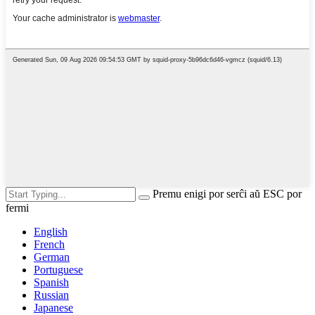
Premu enigi por serĉi aŭ ESC por
fermi
English
French
German
Portuguese
Spanish
Russian
Japanese