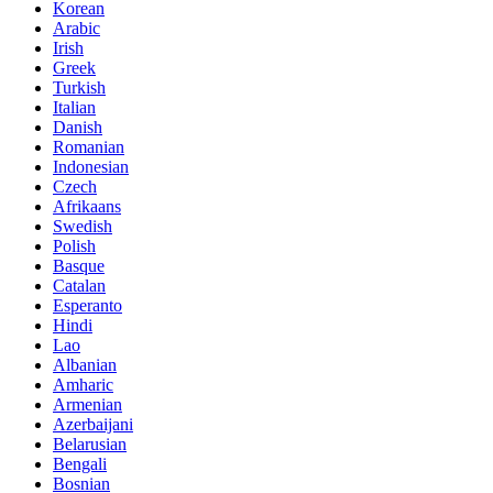
Korean
Arabic
Irish
Greek
Turkish
Italian
Danish
Romanian
Indonesian
Czech
Afrikaans
Swedish
Polish
Basque
Catalan
Esperanto
Hindi
Lao
Albanian
Amharic
Armenian
Azerbaijani
Belarusian
Bengali
Bosnian